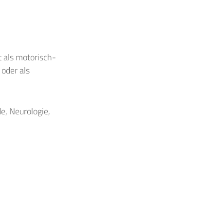
t als motorisch-
oder als
e, Neurologie,