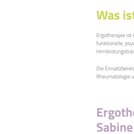
Was is
Ergotherapie ist
funktionelle, ps
Hirnleistungstra
Die Einsatzberei
Rheumatologie u
Ergothe
Sabine