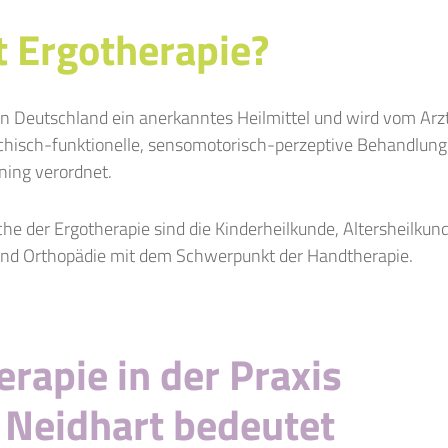
t Ergotherapie?
 in Deutschland ein anerkanntes Heilmittel und wird vom Arz
ychisch-funktionelle, sensomotorisch-perzeptive Behandlung 
ining verordnet.
che der Ergotherapie sind die Kinderheilkunde, Altersheilkund
nd Orthopädie mit dem Schwerpunkt der Handtherapie.
rapie in der Praxis
 Neidhart bedeutet