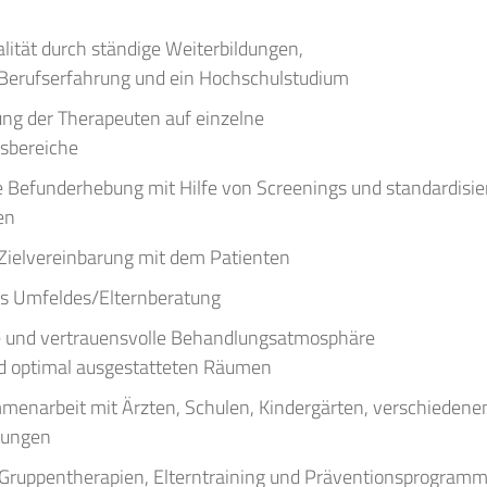
lität durch ständige Weiterbildungen,
 Berufserfahrung und ein Hochschulstudium
rung der Therapeuten auf einzelne
sbereiche
e Befunderhebung mit Hilfe von Screenings und standardisie
en
e Zielvereinbarung mit dem Patienten
s Umfeldes/Elternberatung
und vertrauensvolle Behandlungsatmosphäre
nd optimal ausgestatteten Räumen
enarbeit mit Ärzten, Schulen, Kindergärten, verschiedene
tungen
 Gruppentherapien, Elterntraining und Präventionsprogram