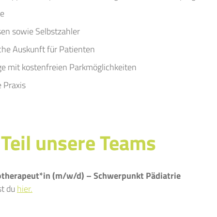
he
sen sowie Selbstzahler
che Auskunft für Patienten
ge mit kostenfreien Parkmöglichkeiten
e Praxis
Teil unsere Teams
therapeut*in (m/w/d) – Schwerpunkt Pädiatrie
st du
hier.