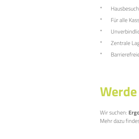
Hausbesuc
Für alle Kas
Unverbindli
Zentrale La
Barrierefrei
Werde 
Wir suchen:
Ergo
Mehr dazu finde