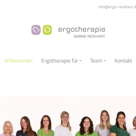
info@ergo-neidhart.
Willkommen
Ergotherapie für
Team
Kontakt